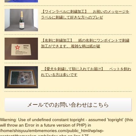
【ワインラベルに刺繍加工】 お祝いのメッセージを
ラベルに刺繍して好きな方へのプレゼ
【名刺に刺繍加工】 紙の名刺にワンポイントで刺繍
加工ができます。 複雑な柄は紙が破
【愛犬を刺繍して額に入れてお届け】 ペットを飼わ
れている方は多いです
メールでのお問い合わせはこちら
Warning
: Use of undefined constant topright - assumed 'topright' (this
will throw an Error in a future version of PHP) in
/home/shisyuu/embmemories.com/public_html/wp/wp-