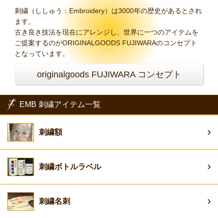
刺繍（ししゅう：Embroidery）は3000年の歴史があるとされ
ます。
古き良き技法を現在にアレンジし、世界に一つのアイテムを
ご提案するのがORIGINALGOODS FUJIWARAのコンセプト
となっています。
originalgoods FUJIWARA コンセプト
EMB 刺繍アイテム一覧
刺繍額
刺繍ボトルラベル
刺繍名刺