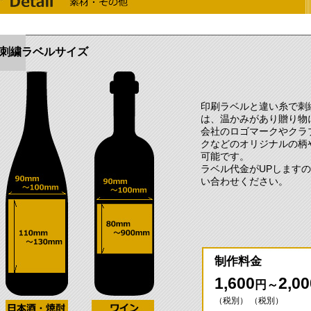
刺繍ラベルサイズ
印刷ラベルと違い糸で刺
は、温かみがあり贈り物
会社のロゴマークやクラ
クなどのオリジナルの柄
可能です。
ラベル代金がUPします
い合わせください。
制作料金
1,600
2,00
円～
（税別） （税別）