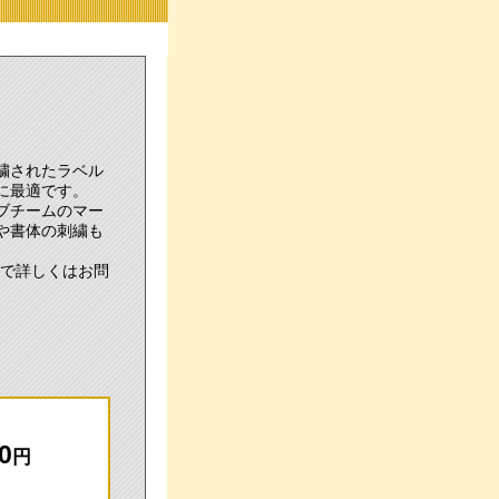
繍されたラベル
に最適です。
ブチームのマー
や書体の刺繍も
ので詳しくはお問
0
円