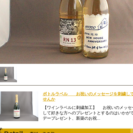
ボトルラベル お祝いのメッセージを刺繍して
せんか
【ワインラベルに刺繍加工】 お祝いのメッセ
して好きな方へのプレゼントとするのはいかが
デープレゼント、新築のお祝...