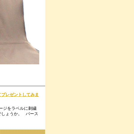
プレゼントしてみま
ージをラベルに刺繍
でしょうか。 バース