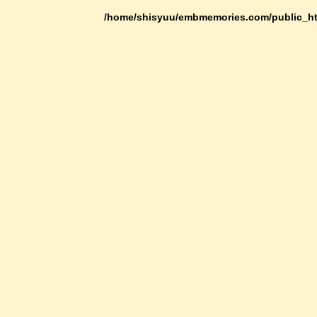
/home/shisyuu/embmemories.com/public_ht