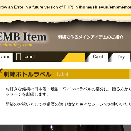
hrow an Error in a future version of PHP) in
/home/shisyuu/embmemori
で作るメインアイテムのご紹介
お好きな銘柄の日本酒・焼酎・ワインのラベルの部分に、贈る方か
ッセージを刺繍します。
新築のお祝いとしてや還暦の贈り物など色々なシーンでお使いいた