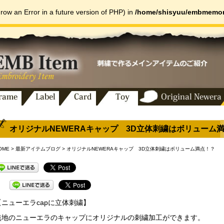
hrow an Error in a future version of PHP) in
/home/shisyuu/embmemori
で作るメインアイテムのご紹介
オリジナルNEWERAキャップ 3D立体刺繍はボリューム
OME
>
最新アイテムブログ
> オリジナルNEWERAキャップ 3D立体刺繍はボリューム満点！？
【ニューエラcapに立体刺繍】
無地のニューエラのキャップにオリジナルの刺繍加工ができます。