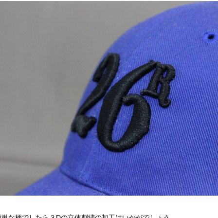
簡単な柄でしたら３Dの立体刺繍の加工はいかがでしょう。