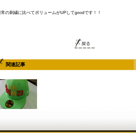
通常の刺繍に比べてボリュームがUPしてgoodです！！
関連記事